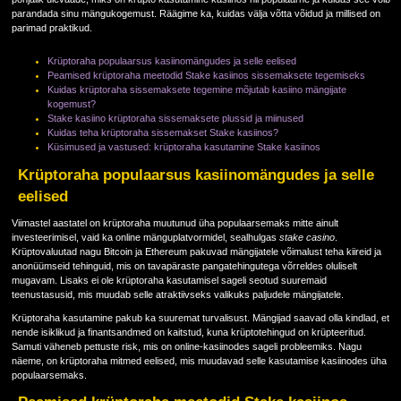
parandada sinu mängukogemust. Räägime ka, kuidas välja võtta võidud ja millised on
parimad praktikud.
Krüptoraha populaarsus kasiinomängudes ja selle eelised
Peamised krüptoraha meetodid Stake kasiinos sissemaksete tegemiseks
Kuidas krüptoraha sissemaksete tegemine mõjutab kasiino mängijate
kogemust?
Stake kasiino krüptoraha sissemaksete plussid ja miinused
Kuidas teha krüptoraha sissemakset Stake kasiinos?
Küsimused ja vastused: krüptoraha kasutamine Stake kasiinos
Krüptoraha populaarsus kasiinomängudes ja selle
eelised
Viimastel aastatel on krüptoraha muutunud üha populaarsemaks mitte ainult
investeerimisel, vaid ka online mänguplatvormidel, sealhulgas
stake casino
.
Krüptovaluutad nagu Bitcoin ja Ethereum pakuvad mängijatele võimalust teha kiireid ja
anonüümseid tehinguid, mis on tavapäraste pangatehingutega võrreldes oluliselt
mugavam. Lisaks ei ole krüptoraha kasutamisel sageli seotud suuremaid
teenustasusid, mis muudab selle atraktiivseks valikuks paljudele mängijatele.
Krüptoraha kasutamine pakub ka suuremat turvalisust. Mängijad saavad olla kindlad, et
nende isiklikud ja finantsandmed on kaitstud, kuna krüptotehingud on krüpteeritud.
Samuti väheneb pettuste risk, mis on online-kasiinodes sageli probleemiks. Nagu
näeme, on krüptoraha mitmed eelised, mis muudavad selle kasutamise kasiinodes üha
populaarsemaks.