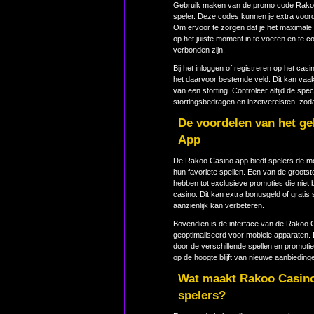
Gebruik maken van de promo code Rakoo 
speler. Deze codes kunnen je extra voorde
Om ervoor te zorgen dat je het maximale u
op het juiste moment in te voeren en te 
verbonden zijn.
Bij het inloggen of registreren op het cas
het daarvoor bestemde veld. Dit kan vaak t
van een storting. Controleer altijd de sp
stortingsbedragen en inzetvereisten, zoda
De voordelen van het ge
App
De Rakoo Casino app biedt spelers de moge
hun favoriete spellen. Een van de grootst
hebben tot exclusieve promoties die niet 
casino. Dit kan extra bonusgeld of gratis
aanzienlijk kan verbeteren.
Bovendien is de interface van de Rakoo C
geoptimaliseerd voor mobiele apparaten. D
door de verschillende spellen en promoti
op de hoogte blijft van nieuwe aanbiedin
Wat maakt Rakoo Casino
spelers?