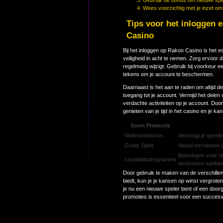
Wees voorzichtig met je inzet om 
Tips voor het inloggen e
Casino
Bij het inloggen op Rakoo Casino is het e
veiligheid in acht te nemen. Zorg ervoor d
regelmatig wijzigt. Gebruik bij voorkeur ee
tekens om je account te beschermen.
Daarnaast is het aan te raden om altijd de
toegang tot je account. Vermijd het delen
verdachte activiteiten op je account. Door
genieten van je tijd in het casino en je k
Soort Promotie
Welkomstbonus
Verhoogt je speelbu
Gratis Spins
Ideaal om nieuwe g
Beloningen voor r
Loyaliteitsprogramma
exclusieve aanbie
Door gebruik te maken van de verschill
biedt, kun je je kansen op winst vergrote
je nu een nieuwe speler bent of een door
promoties is essentieel voor een succesvoll