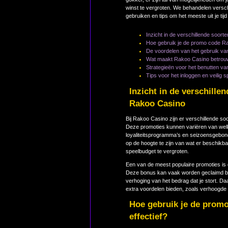
winst te vergroten. We behandelen versch
gebruiken en tips om het meeste uit je tijd
Inzicht in de verschillende soort
Hoe gebruik je de promo code Ra
De voordelen van het gebruik v
Wat maakt Rakoo Casino betrouw
Strategieën voor het benutten v
Tips voor het inloggen en veilig 
Inzicht in de verschille
Rakoo Casino
Bij Rakoo Casino zijn er verschillende so
Deze promoties kunnen variëren van welk
loyaliteitsprogramma’s en seizoensgebond
op de hoogte te zijn van wat er beschikba
speelbudget te vergroten.
Een van de meest populaire promoties is
Deze bonus kan vaak worden geclaimd bij 
verhoging van het bedrag dat je stort. Daar
extra voordelen bieden, zoals verhoogde u
Hoe gebruik je de prom
effectief?