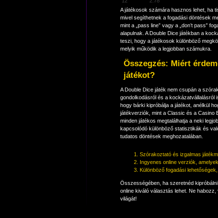
12
2.78
A játékosok számára hasznos lehet, ha ti
mivel segíthetnek a fogadási döntések me
mint a „pass line” vagy a „don’t pass” f
alapulnak. A Double Dice játékban a kock
teszi, hogy a játékosok különböző megköz
melyik működik a legjobban számukra.
Összegzés: Miért érdeme
játékot?
A Double Dice játék nem csupán a szórako
gondolkodásról és a kockázatvállalásról i
hogy bárki kipróbálja a játékot, anélkül h
játékverziók, mint a Classic és a Casino E
minden játékos megtalálhatja a neki legjob
kapcsolódó különböző statisztikák és va
tudatos döntések meghozatalában.
Szórakoztató és izgalmas játékm
Ingyenes online verziók, amelyek 
Különböző fogadási lehetőségek, 
Összességében, ha szeretnéd kipróbálni 
online kiváló választás lehet. Ne habozz,
világát!