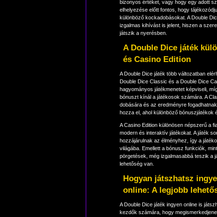
bizonyos értéket, vagy hogy egy adott s
elhelyezése előtt fontos, hogy tájékozódju
különböző kockadobásokat. A Double Dic
izgalmas kihívást is jelent, hiszen a szer
játszik a nyerésben.
A Double Dice játék külö
és Casino Edition
A Double Dice játék több változatban elé
Double Dice Classic és a Double Dice Casi
hagyományos játékmenetet képviseli, míg
bónuszt kínál a játékosok számára. A Cla
dobására és az eredményre fogadhatnak,
hozza el, ahol különböző bónuszjátékok é
A Casino Edition különösen népszerű a fia
modern és interaktív játékokat. A játék s
hozzájárulnak az élményhez, így a játék
világába. Emellett a bónusz funkciók, min
pörgetések, még izgalmasabbá teszik a j
lehetőség van.
Hogyan játszhatsz ingye
online: A legjobb lehető
A Double Dice játék ingyen online is játs
kezdők számára, hogy megismerkedjenek 